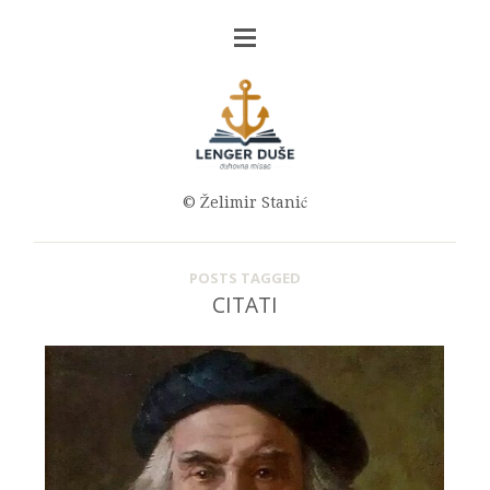
© Želimir Stanić
POSTS TAGGED
CITATI