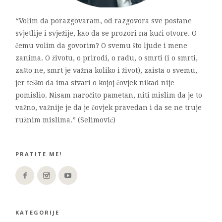
“Volim da porazgovaram, od razgovora sve postane
svjetlije i svježije, kao da se prozori na kući otvore. O
čemu volim da govorim? O svemu što ljude i mene
zanima. O životu, o prirodi, o radu, o smrti (i o smrti,
zašto ne, smrt je važna koliko i život), zaista o svemu,
jer teško da ima stvari o kojoj čovjek nikad nije
pomislio. Nisam naročito pametan, niti mislim da je to
važno, važnije je da je čovjek pravedan i da se ne truje
ružnim mislima.” (Selimović)
PRATITE ME!
KATEGORIJE