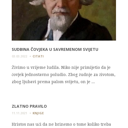
SUDBINA ČOVJEKA U SAVREMENOM SVIJETU
03.03.2022
CITATI
Živimo u vrijeme ludila. Niko nije primijetio da je
čovjek jednostavno poludio. Zbog žudnje za životom,
zbog ljubavi prema palom svijetu, on je ...
ZLATNO PRAVILO
11.11.2021
KNJIGE
Hristos nas uči da ne brinemo o tome koliko treba