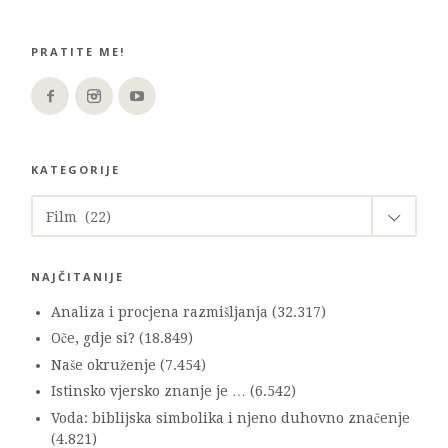
PRATITE ME!
KATEGORIJE
KATEGORIJE
Film (22)
NAJČITANIJE
Analiza i procjena razmišljanja
(32.317)
Oče, gdje si?
(18.849)
Naše okruženje
(7.454)
Istinsko vjersko znanje je …
(6.542)
Voda: biblijska simbolika i njeno duhovno značenje
(4.821)