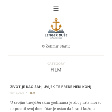
© Želimir Stanić
CATEGORY
FILM
ŽIVOT JE KAO ŠAH, UVIJEK TE PREĐE NEKI KONJ
09.12.2020
FILM
U svojim tinejdžerskim godinama je zbog rata morao
napustiti svoj dom. Otac je ostao da brani kuću, a