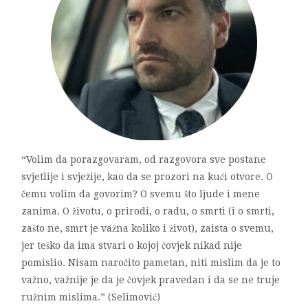
“Volim da porazgovaram, od razgovora sve postane
svjetlije i svježije, kao da se prozori na kući otvore. O
čemu volim da govorim? O svemu što ljude i mene
zanima. O životu, o prirodi, o radu, o smrti (i o smrti,
zašto ne, smrt je važna koliko i život), zaista o svemu,
jer teško da ima stvari o kojoj čovjek nikad nije
pomislio. Nisam naročito pametan, niti mislim da je to
važno, važnije je da je čovjek pravedan i da se ne truje
ružnim mislima.” (Selimović)