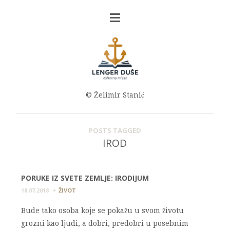
© Želimir Stanić
POSTS TAGGED
IROD
PORUKE IZ SVETE ZEMLJE: IRODIJUM
18.07.2018
ŽIVOT
Bude tako osoba koje se pokažu u svom životu
grozni kao ljudi, a dobri, predobri u posebnim