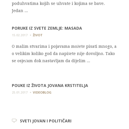
poduhvatima kojih se uhvate i kojima se bave.
Jedan ...
PORUKE IZ SVETE ZEMLJE: MASADA
15.02.2017
ŽIVOT
O malim stvarima i pojavama možete pisati mnogo, a
o velikim koliko god da napišete nije dovoljno. Tako
se osjećam dok nastavljam da dijelim ...
POUKE IZ ŽIVOTA JOVANA KRSTITELJA
25.01.2017
VIDEOBLOG
SVETI JOVAN I POLITIČARI