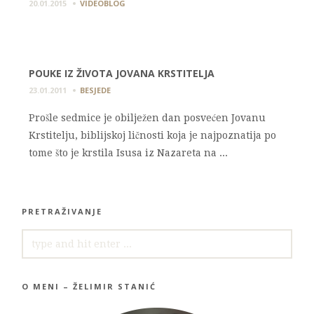
20.01.2015
VIDEOBLOG
POUKE IZ ŽIVOTA JOVANA KRSTITELJA
23.01.2011
BESJEDE
Prošle sedmice je obilježen dan posvećen Jovanu
Krstitelju, biblijskoj ličnosti koja je najpoznatija po
tome što je krstila Isusa iz Nazareta na ...
PRETRAŽIVANJE
SEARCH
FOR:
O MENI – ŽELIMIR STANIĆ