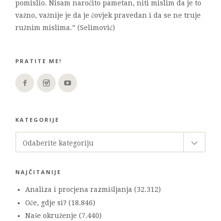
pomislio. Nisam naročito pametan, niti mislim da je to
važno, važnije je da je čovjek pravedan i da se ne truje
ružnim mislima.” (Selimović)
PRATITE ME!
KATEGORIJE
KATEGORIJE
Odaberite kategoriju
NAJČITANIJE
Analiza i procjena razmišljanja
(32.312)
Oče, gdje si?
(18.846)
Naše okruženje
(7.440)