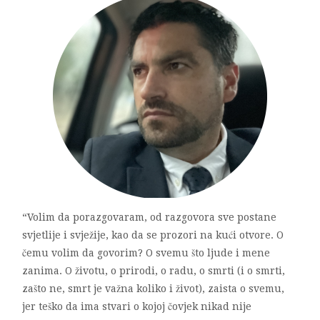
“Volim da porazgovaram, od razgovora sve postane
svjetlije i svježije, kao da se prozori na kući otvore. O
čemu volim da govorim? O svemu što ljude i mene
zanima. O životu, o prirodi, o radu, o smrti (i o smrti,
zašto ne, smrt je važna koliko i život), zaista o svemu,
jer teško da ima stvari o kojoj čovjek nikad nije